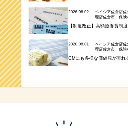
2026.08.02
ベイシア佐倉店佐
理店佐倉市 保険
【制度改正】高額療養費制度
2026.08.01
ベイシア佐倉店佐
理店佐倉市 保険
CMにも多様な価値観が表れる