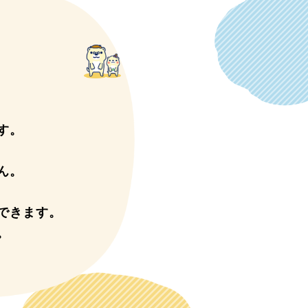
す。
ん。
できます。
。