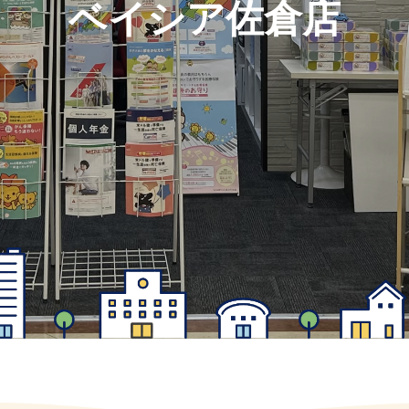
ベイシア佐倉店