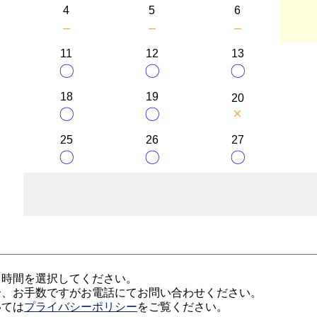
4
5
6
－
－
－
11
12
13
〇
〇
〇
18
19
20
×
〇
〇
25
26
27
〇
〇
〇
、時間を選択してください。
合、お手数ですがお電話にてお問い合わせください。
いては
プライバシーポリシー
をご覧ください。