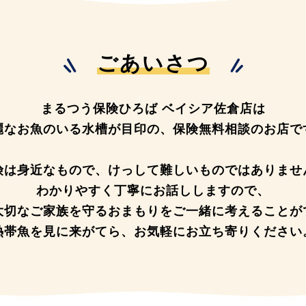
ごあいさつ
まるつう保険ひろば ベイシア佐倉店は
麗なお魚のいる水槽が目印の、
保険無料相談のお店で
険は身近なもので、
けっして難しいものではありませ
わかりやすく丁寧にお話ししますので、
大切なご家族を守るおまもりを
ご一緒に考えることが
熱帯魚を見に来がてら、
お気軽にお立ち寄りください