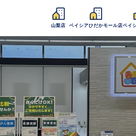
山梨店
ベイシアひだかモール店
ベイ