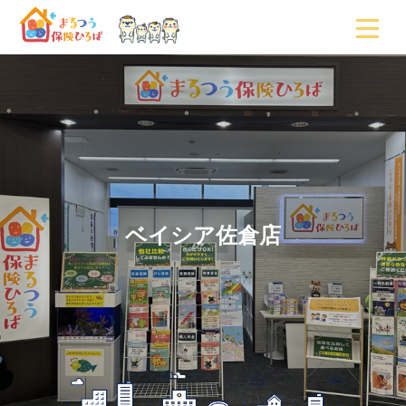
ベイシア佐倉店