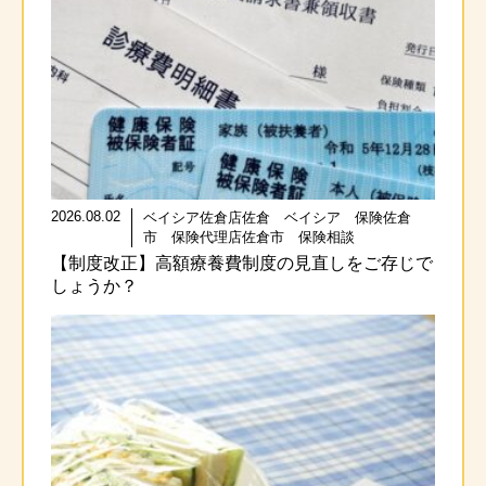
2026.08.02
ベイシア佐倉店佐倉 ベイシア 保険佐倉
市 保険代理店佐倉市 保険相談
【制度改正】高額療養費制度の見直しをご存じで
しょうか？