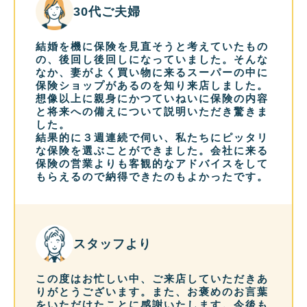
30代ご夫婦
結婚を機に保険を見直そうと考えていたもの
の、後回し後回しになっていました。そんな
なか、妻がよく買い物に来るスーパーの中に
保険ショップがあるのを知り来店しました。
想像以上に親身にかつていねいに保険の内容
と将来への備えについて説明いただき驚きま
した。
結果的に３週連続で伺い、私たちにピッタリ
な保険を選ぶことができました。会社に来る
保険の営業よりも客観的なアドバイスをして
もらえるので納得できたのもよかったです。
スタッフより
この度はお忙しい中、ご来店していただきあ
りがとうございます。また、お褒めのお言葉
をいただけたことに感謝いたします。今後も