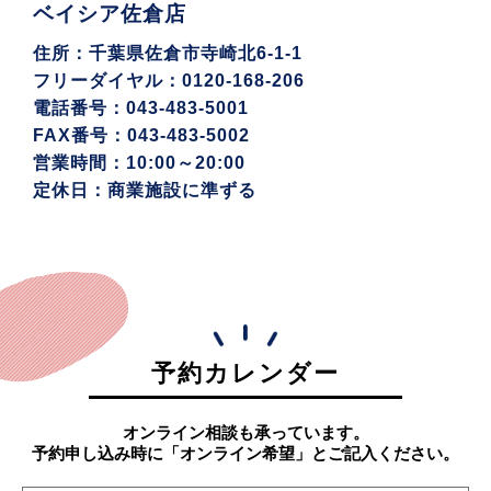
ベイシア佐倉店
住所：千葉県佐倉市寺崎北6-1-1
フリーダイヤル：0120-168-206
電話番号：043-483-5001
FAX番号：043-483-5002
営業時間：10:00～20:00
定休日：商業施設に準ずる
予約カレンダー
オンライン相談も承っています。
予約申し込み時に「オンライン希望」とご記入ください。