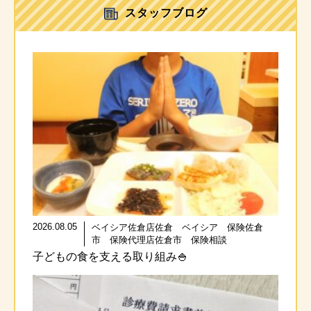
スタッフブログ
2026.08.05
ベイシア佐倉店佐倉 ベイシア 保険佐倉
市 保険代理店佐倉市 保険相談
子どもの食を支える取り組み🍚