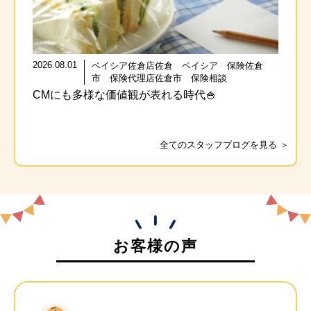
2026.08.01
ベイシア佐倉店佐倉 ベイシア 保険佐倉
市 保険代理店佐倉市 保険相談
CMにも多様な価値観が表れる時代🍚
全てのスタッフブログを見る ＞
お客様の声