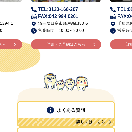
TEL:0120-168-207
TEL:0
FAX:042-984-0301
FAX:0
94-1
埼玉県日高市森戸新田88-5
千葉県佐
0
営業時間 10:00～20:00
営業時間 
ちら
詳細・ご予約はこちら
詳
よくある質問
詳しくはこちら