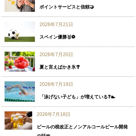
ポイントサービスと信頼🤝
2026年7月21日
スペイン優勝🥇⚽
2026年7月20日
夏と言えばかき氷🎐
2026年7月19日
「泳げない子ども」が増えている❓🏊
2026年7月18日
ビールの税改正とノンアルコールビール開発
の話🍺