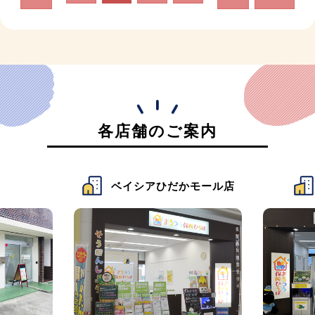
各店舗のご案内
店
ベイシアひだかモール店