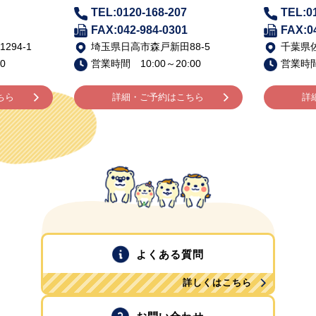
TEL:0120-168-207
TEL:0
FAX:042-984-0301
FAX:0
94-1
埼玉県日高市森戸新田88-5
千葉県佐
0
営業時間 10:00～20:00
営業時間 
ちら
詳細・ご予約はこちら
詳
よくある質問
詳しくはこちら