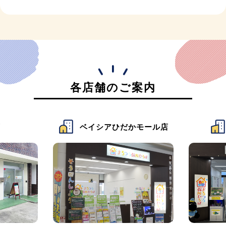
各店舗のご案内
店
ベイシアひだかモール店